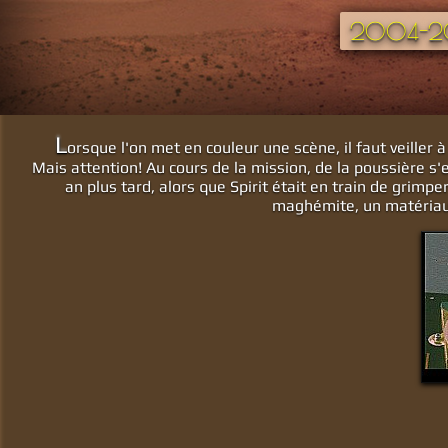
2004-
L
orsque l'on met en couleur une scène, il faut veiller à
Mais attention! Au cours de la mission, de la poussière s'e
an plus tard, alors que Spirit était en train de grimpe
maghémite, un matériau à