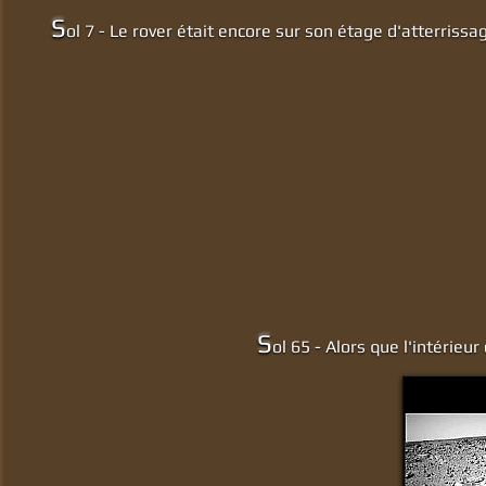
S
ol 7 - Le rover était encore sur son étage d'atterrissa
S
ol 65 - Alors que l'intérieu