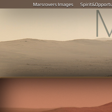
Marsrovers Images
Spirit&Opport