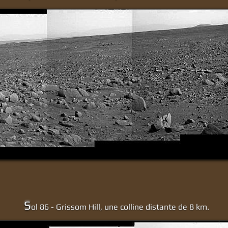
S
ol 86 - Grissom Hill, une colline distante de 8 km.