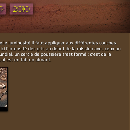
9
2010
uelle luminosité il faut appliquer aux différentes couches.
ici l'intensité des gris au début de la mission avec ceux un
undial, un cercle de poussière s'est formé : c'est de la
ui est en fait un aimant.