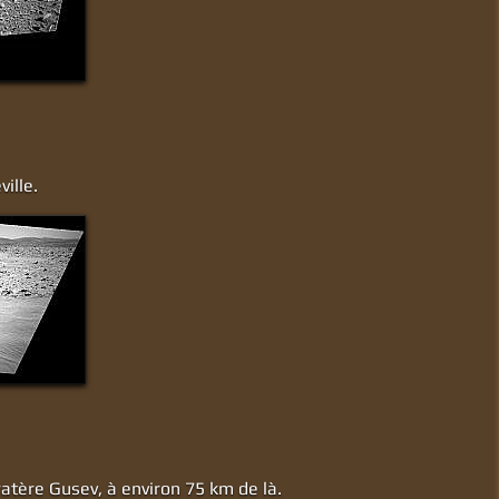
ille.
ratère Gusev, à environ 75 km de là.