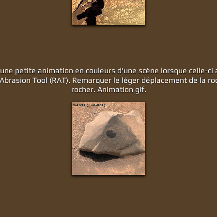
e une petite animation en couleurs d'une scène lorsque celle-ci 
Abrasion Tool (RAT). Remarquer le léger déplacement de la roc
rocher. Animation gif.