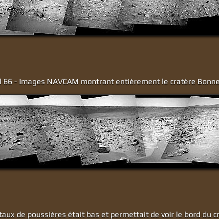
l 66 - Images NAVCAM montrant entièrement le cratère Bonnev
 taux de poussières était bas et permettait de voir le bord du c