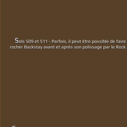
S
ols 509 et 511 - Parfois, il peut être possible de fair
rocher Backstay avant et après son polissage par le Rock 