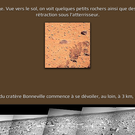
ge. Vue vers le sol, on voit quelques petits rochers ainsi que de
rétraction sous l'atterrisseur.
r du cratère Bonneville commence à se dévoiler, au loin, à 3 km,