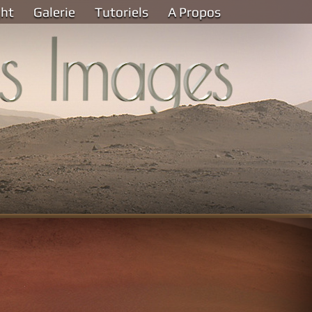
ght
Galerie
Tutoriels
A Propos