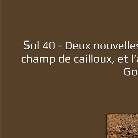
S
ol 40 - Deux nouvell
champ de cailloux, et l
Go