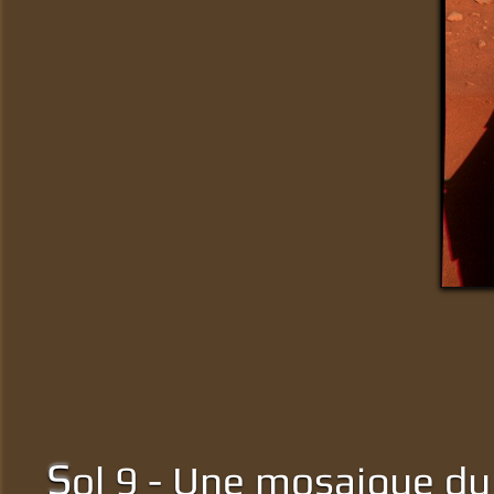
S
ol 9 - Une mosaique du