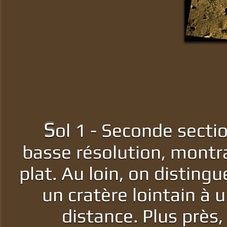
S
ol 1 - Seconde secti
basse résolution, montra
plat. Au loin, on disting
un cratère lointain à 
distance. Plus près