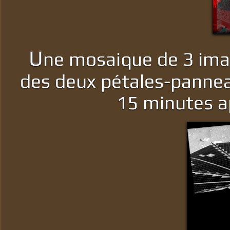
U
ne mosaique de 3 ima
des deux pétales-panneau
15 minutes ap