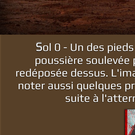
S
ol 0 - Un des pieds
poussière soulevée p
redéposée dessus. L'ima
noter aussi quelques pr
suite à l'atte