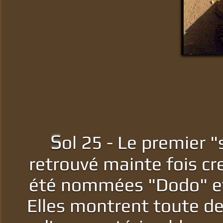
S
ol 25 - Le premier "
retrouvé mainte fois cr
été nommées "Dodo" et c
Elles montrent toute de