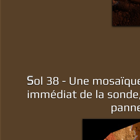
S
ol 38 - Une mosaïqu
immédiat de la sonde,
panne