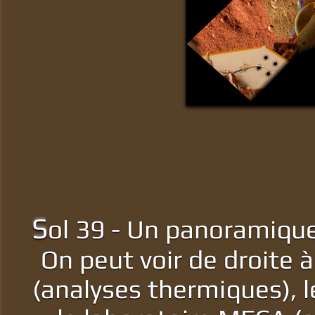
S
ol 39 - Un panoramique
On peut voir de droite 
(analyses thermiques), l