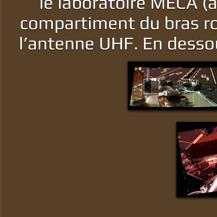
le laboratoire MECA (
compartiment du bras ro
l’antenne UHF. En dessou