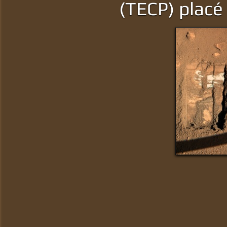
(TECP) placé 