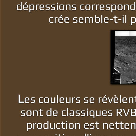
dépressions correspon
crée semble-t-il p
L
es couleurs se révèlen
sont de classiques RVB 
production est nettem