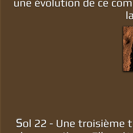
une évolution de ce comp
l
S
ol 22 - Une troisième t