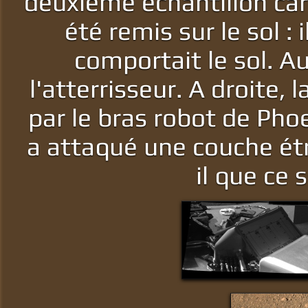
deuxième échantillon car 
été remis sur le sol :
comportait le sol. A
l'atterrisseur. A droite,
par le bras robot de Pho
a attaqué une couche étr
il que ce 