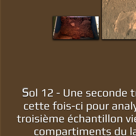
S
ol 12 - Une seconde t
cette fois-ci pour ana
troisième échantillon v
compartiments du la