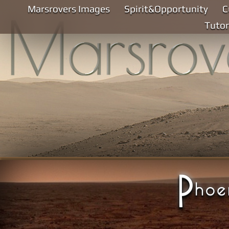
Marsrovers Images
Spirit&Opportunity
C
Tutor
P
hoe