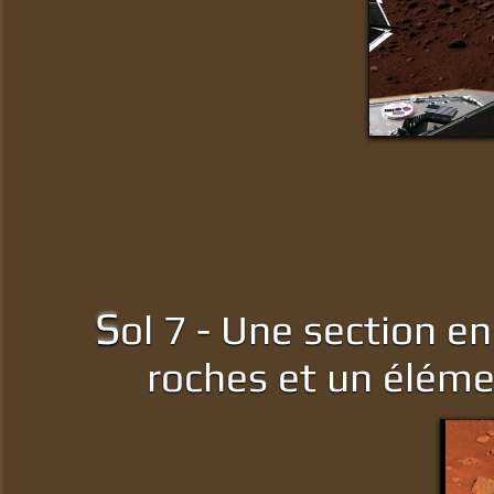
S
ol 7 - Une section e
roches et un éléme