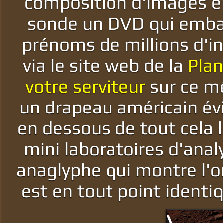
composition d'images en
sonde un DVD qui embar
prénoms de millions d'in
via le site web de la
Plan
votre serviteur
sur ce mê
un drapeau américain év
en dessous de tout cela l
mini laboratoires d'anal
anaglyphe qui montre l'o
est en tout point identi