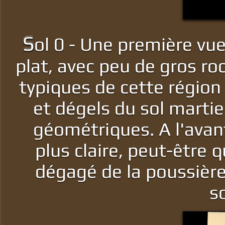
S
ol 0 - Une première vue 
plat, avec peu de gros roc
typiques de cette région 
et dégels du sol martie
géométriques. A l'avan
plus claire, peut-être 
dégagé de la poussière
s