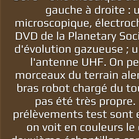
gauche à droite : 
microscopique, électroch
DVD de la Planetary Soci
d'évolution gazueuse ; u
l'antenne UHF. On pe
morceaux du terrain alen
bras robot chargé du to
pas été très propre.
prélèvements test sont e
on voit en couleurs le 